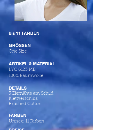
bis 11 FARBEN
GRÖSSEN
One Size
ARTIKEL & MATERIAL
LYC 6123 MB
100% Baumwolle
DETAILS
3 Ziernähte am Schild
Klettverschlus
Brushed Cotton
FARBEN
Unisex: 11 Farben