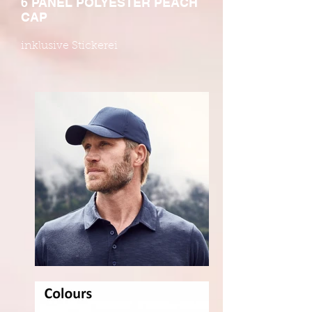
6 PANEL POLYESTER PEACH
CAP
inklusive Stickerei