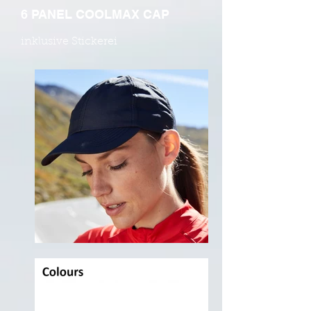
6 PANEL COOLMAX CAP
inklusive Stickerei